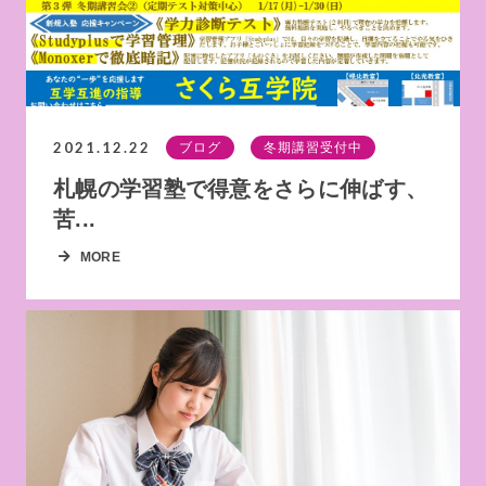
2021.12.22
ブログ
冬期講習受付中
札幌の学習塾で得意をさらに伸ばす、
苦...
MORE