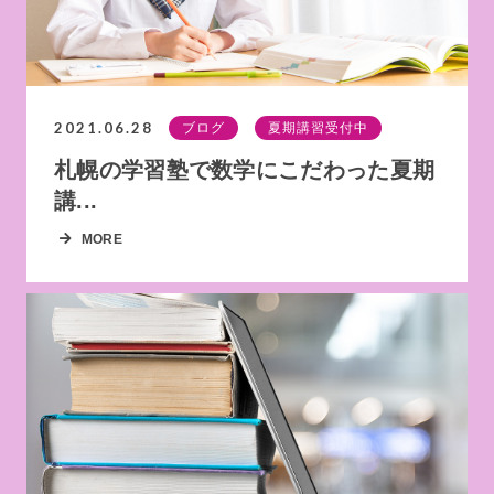
2021.06.28
ブログ
夏期講習受付中
札幌の学習塾で数学にこだわった夏期
講...
MORE