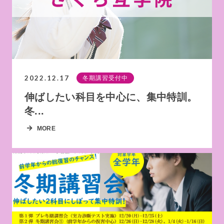
2022.12.17
冬期講習受付中
伸ばしたい科目を中心に、集中特訓。
冬...
MORE