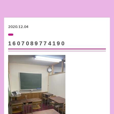
2020.12.04
1607089774190