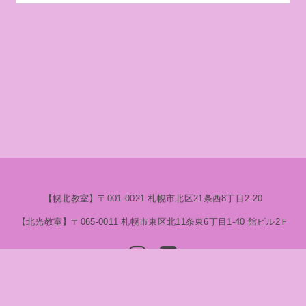
【幌北教室】​〒001-0021 札幌市北区21条西8丁目2-20
【北光教室】〒065-0011 札幌市東区北11条東6丁目1-40 ​館ビル2Ｆ
© 2020 さくら互学院