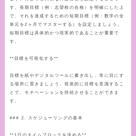
す。長期目標（例：志望校の合格）を明確にした上
で、それを達成するための短期目標（例：数学の全
単元を2ヶ月でマスターする）を設定しましょう。
短期目標は具体的かつ現実的であることが重要で
す。
**目標を可視化する**
目標を紙やデジタルツールに書き出し、常に目にす
る場所に置きましょう。視覚的に目標を意識するこ
とで、モチベーションを持続させることができま
す。
### 2. スケジューリングの基本
**1日のタイムブロックを決める**