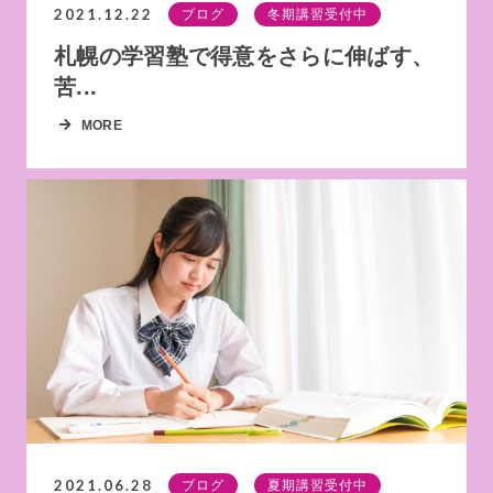
2021.12.22
ブログ
冬期講習受付中
札幌の学習塾で得意をさらに伸ばす、
苦...
MORE
2021.06.28
ブログ
夏期講習受付中