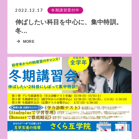
2022.12.17
冬期講習受付中
伸ばしたい科目を中心に、集中特訓。
冬...
MORE