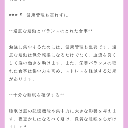
### 5. 健康管理も忘れずに
**適度な運動とバランスのとれた食事**
勉強に集中するためには、健康管理も重要です。適
度な運動は気分転換になるだけでなく、血流を良く
して脳の働きを助けます。また、栄養バランスの取
れた食事は集中力を高め、ストレスを軽減する効果
があります。
**十分な睡眠を確保する**
睡眠は脳の記憶機能や集中力に大きな影響を与えま
す。夜更かしはなるべく避け、良質な睡眠を心がけ
ましょう。