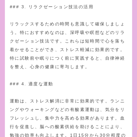
### 3. リラクゼーション技法の活用
リラックスするための時間も意識して確保しましょ
う。特におすすめなのは、深呼吸や瞑想などのリラ
クゼーション技法です。これらは短時間で心を落ち
着かせることができ、ストレス軽減に効果的です。
特に試験前や眠りにつく前に実践すると、自律神経
を整え、心身の健康に寄与します。
### 4. 適度な運動
運動は、ストレス解消に非常に効果的です。ランニ
ングやウォーキングなどの有酸素運動は、気分をリ
フレッシュし、集中力を高める効果があります。血
行を促進し、脳への酸素供給を助けることにより、
勉強の効率も向上します。1日15分から30分程度の