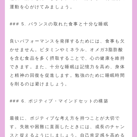
運動を心がけてみましょう。
### 5. バランスの取れた食事と十分な睡眠
良いパフォーマンスを発揮するためには、食事も欠
かせません。ビタミンやミネラル、オメガ3脂肪酸
を含む食品を多く摂取することで、心の健康を維持
できます。また、十分な睡眠は記憶力を高め、身体
と精神の回復を促進します。勉強のために睡眠時間
を削るのは避けましょう。
### 6. ポジティブ・マインドセットの構築
最後に、ポジティブな考え方を持つことが大切で
す。失敗や困難に直面したときには、成長のチャン
スと捉えるようにしましょう。自己肯定感を高める