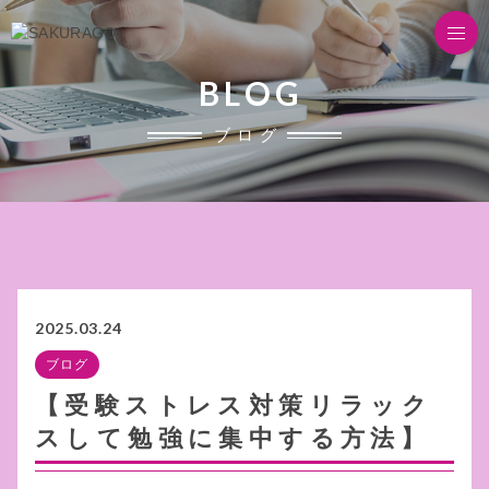
BLOG
ブログ
2025.03.24
ブログ
【受験ストレス対策リラック
スして勉強に集中する方法】