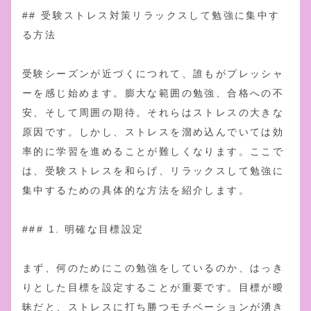
## 受験ストレス対策リラックスして勉強に集中す
る方法
受験シーズンが近づくにつれて、誰もがプレッシャ
ーを感じ始めます。膨大な範囲の勉強、合格への不
安、そして周囲の期待。それらはストレスの大きな
原因です。しかし、ストレスを溜め込んでいては効
率的に学習を進めることが難しくなります。ここで
は、受験ストレスを和らげ、リラックスして勉強に
集中するための具体的な方法を紹介します。
### 1. 明確な目標設定
まず、何のためにこの勉強をしているのか、はっき
りとした目標を設定することが重要です。目標が曖
昧だと、ストレスに打ち勝つモチベーションが湧き