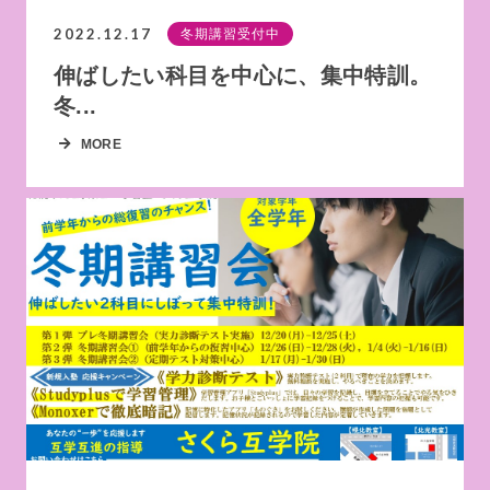
2022.12.17
冬期講習受付中
伸ばしたい科目を中心に、集中特訓。
冬...
MORE