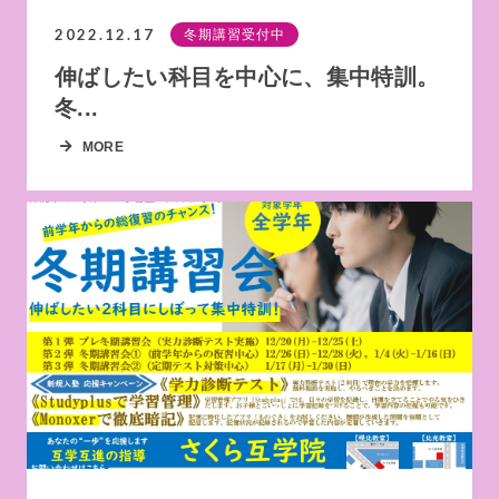
2022.12.17
冬期講習受付中
伸ばしたい科目を中心に、集中特訓。
冬...
MORE