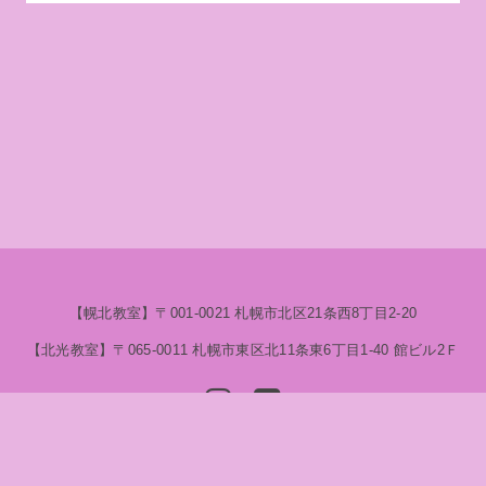
【幌北教室】​〒001-0021 札幌市北区21条西8丁目2-20
【北光教室】〒065-0011 札幌市東区北11条東6丁目1-40 ​館ビル2Ｆ
© 2020 さくら互学院