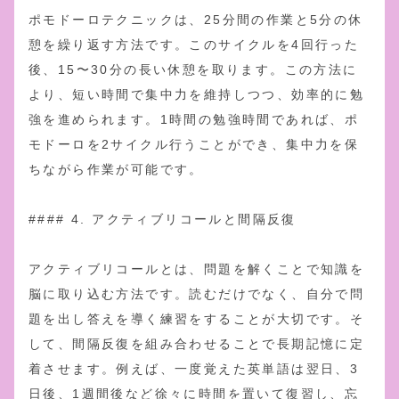
ポモドーロテクニックは、25分間の作業と5分の休
憩を繰り返す方法です。このサイクルを4回行った
後、15〜30分の長い休憩を取ります。この方法に
より、短い時間で集中力を維持しつつ、効率的に勉
強を進められます。1時間の勉強時間であれば、ポ
モドーロを2サイクル行うことができ、集中力を保
ちながら作業が可能です。
#### 4. アクティブリコールと間隔反復
アクティブリコールとは、問題を解くことで知識を
脳に取り込む方法です。読むだけでなく、自分で問
題を出し答えを導く練習をすることが大切です。そ
して、間隔反復を組み合わせることで長期記憶に定
着させます。例えば、一度覚えた英単語は翌日、3
日後、1週間後など徐々に時間を置いて復習し、忘