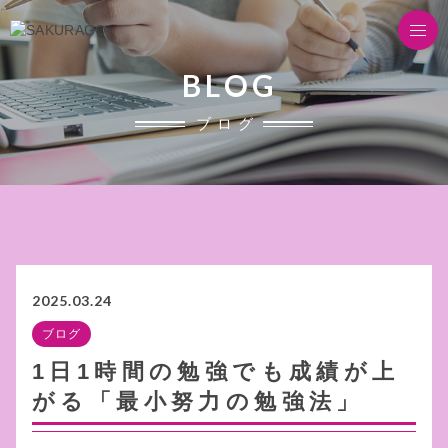
BLOG
ブログ
2025.03.24
ブログ
1日1時間の勉強でも成績が上
がる「最小努力の勉強法」