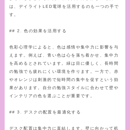
は、デイライトLED電球を活用するのも一つの手で
す。
## 2. 色の効果を活用する
色彩心理学によると、色は感情や集中力に影響を与
えます。例えば、青い色は心を落ち着かせ、集中力
を高めるとされています。緑は目に優しく、長時間
の勉強でも疲れにくい環境を作ります。一方で、赤
やオレンジは刺激的で短時間の集中を促すという効
果があります。自分の勉強スタイルに合わせて壁や
インテリアの色を選ぶことが重要です。
## 3. デスクの配置を最適化する
デスク配置は集中力に直結します。壁に向かって机