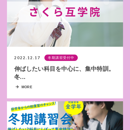
2022.12.17
冬期講習受付中
伸ばしたい科目を中心に、集中特訓。
冬...
MORE