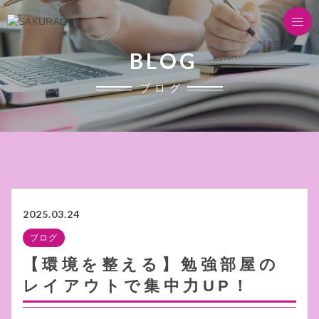
BLOG
ブログ
2025.03.24
ブログ
【環境を整える】勉強部屋の
レイアウトで集中力UP！