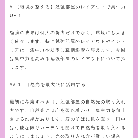
# 【環境を整える】勉強部屋のレイアウトで集中力
UP！
勉強の成果は個人の努力だけでなく、環境にも大き
く依存します。特に勉強部屋のレイアウトやインテ
リアは、集中力や効率に直接影響を与えます。今回
は集中力を高める勉強部屋のレイアウトについて探
ります。
## 1. 自然光を最大限に活用する
最初に考慮すべきは、勉強部屋の自然光の取り入れ
方です。自然光には心を落ち着かせ、集中力を向上
させる効果があります。窓のそばに机を置き、日中
は可能な限りカーテンを開けて自然光を取り入れる
ようにしましょう。光の取り入れ方が難しい場合