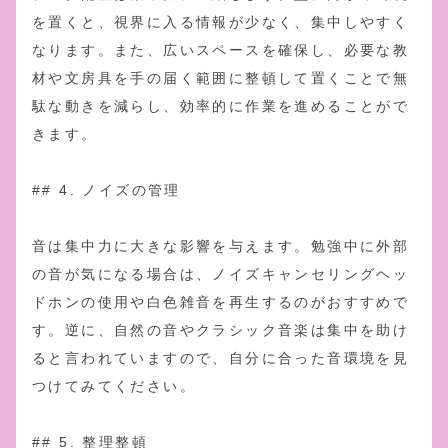
を置くと、視界に入る情報が少なく、集中しやすく
なります。また、広いスペースを確保し、必要な教
材や文房具を手の届く範囲に整頓して置くことで無
駄な動きを減らし、効率的に作業を進めることがで
きます。
## 4. ノイズの管理
音は集中力に大きな影響を与えます。勉強中に外部
の音が気になる場合は、ノイズキャンセリングヘッ
ドホンの使用や白色雑音を再生するのがおすすめで
す。逆に、自然の音やクラシック音楽は集中を助け
ると言われていますので、自分に合った音環境を見
つけてみてください。
## 5. 整理整頓