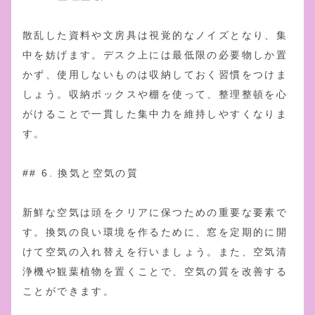
散乱した資料や文房具は視覚的なノイズとなり、集
中を妨げます。デスク上には最低限の必要物しか置
かず、使用しないものは収納しておく習慣をつけま
しょう。収納ボックスや棚を使って、整理整頓を心
がけることで一貫した集中力を維持しやすくなりま
す。
## 6. 換気と空気の質
新鮮な空気は頭をクリアに保つための重要な要素で
す。換気の良い環境を作るために、窓を定期的に開
けて空気の入れ替えを行いましょう。また、空気清
浄機や観葉植物を置くことで、空気の質を改善する
ことができます。