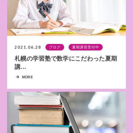
2021.06.28
ブログ
夏期講習受付中
札幌の学習塾で数学にこだわった夏期
講...
MORE