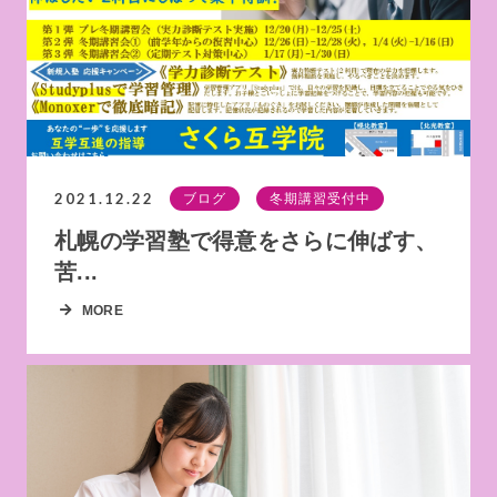
2021.12.22
ブログ
冬期講習受付中
札幌の学習塾で得意をさらに伸ばす、
苦...
MORE