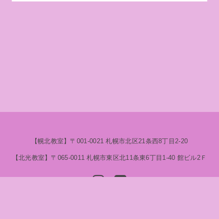
【幌北教室】​〒001-0021 札幌市北区21条西8丁目2-20
【北光教室】〒065-0011 札幌市東区北11条東6丁目1-40 ​館ビル2Ｆ
© 2020 さくら互学院