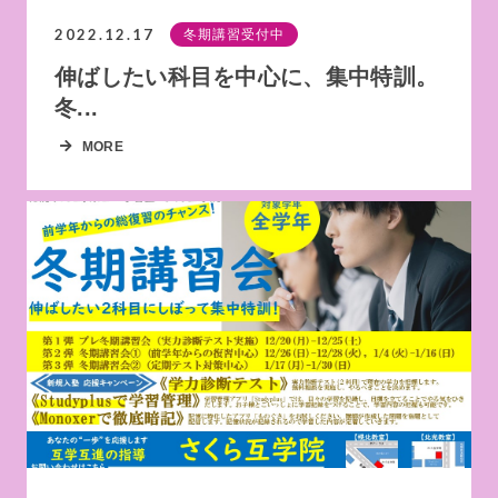
2022.12.17
冬期講習受付中
伸ばしたい科目を中心に、集中特訓。
冬...
MORE