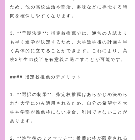
ため、他の高校生活や部活、趣味などに専念する時
間を確保しやすくなります。
3. **早期決定**: 指定校推薦では、通常の入試より
も早く進学が決定するため、大学進学後の計画を早
く具体的に立てることができます。これにより、高
校3年生の後半を有意義に過ごすことが可能です。
#### 指定校推薦のデメリット
1. **選択の制限**: 指定校推薦はあらかじめ決めら
れた大学にのみ適用されるため、自分の希望する大
学や学部が推薦枠にない場合、利用できないことが
あります。
2. **進学後のミスマッチ**: 推薦の枠が限定される