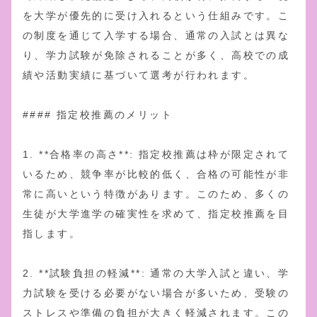
を大学が優先的に受け入れるという仕組みです。こ
の制度を通じて入学する場合、通常の入試とは異な
り、学力試験が免除されることが多く、高校での成
績や活動実績に基づいて選考が行われます。
#### 指定校推薦のメリット
1. **合格率の高さ**: 指定校推薦は枠が限定されて
いるため、競争率が比較的低く、合格の可能性が非
常に高いという特徴があります。このため、多くの
生徒が大学進学の確実性を求めて、指定校推薦を目
指します。
2. **試験負担の軽減**: 通常の大学入試と違い、学
力試験を受ける必要がない場合が多いため、受験の
ストレスや準備の負担が大きく軽減されます。この