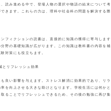
た、読み進める中で、登場人物の選択や物語の結末について考
ができます。これらの力は、理科や社会科の問題を解決する際
ノンフィクションの読書は、直接的に知識の獲得に寄与します
の分野の基礎知識が広がります。この知識は教科書の内容を補
試験対策にも役立ちます。
の軽減とリフレッシュ効果
にも良い影響を与えます。ストレス解消に効果的であり、リラ
効率を向上させる大きな助けとなります。学校生活には何かと
を取ることでリフレッシュできるため、その後の勉強に再び集