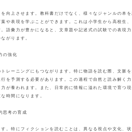
力を向上させます。教科書だけでなく、様々なジャンルの本を
言葉や表現を学ぶことができます。これは小学生から高校生、
す。語彙力が豊かになると、文章題や記述式の試験での表現力
つながります。
中力の強化
のトレーニングにもつながります。特に物語を読む際、文脈を
進行を予測する必要があります。この過程で自然と読み解く力
く力が養われます。また、日常的に情報に溢れた環境で育つ現
重な時間になります。
判的思考の育成
ます。特にフィクションを読むことは、異なる視点や文化、状