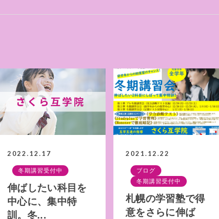
2022.12.17
2021.12.22
冬期講習受付中
ブログ
冬期講習受付中
伸ばしたい科目を
札幌の学習塾で得
中心に、集中特
意をさらに伸ば
訓。冬...