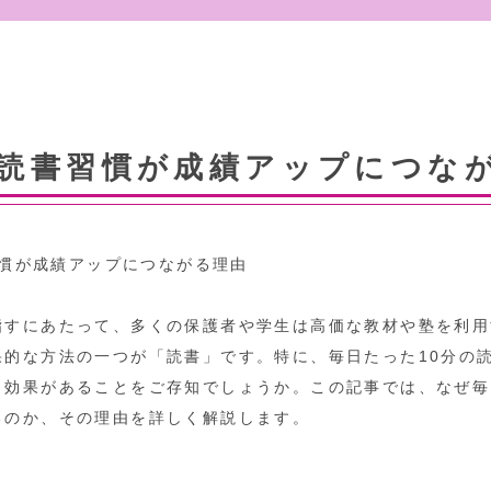
の読書習慣が成績アップにつな
書習慣が成績アップにつながる理由
指すにあたって、多くの保護者や学生は高価な教材や塾を利用
果的な方法の一つが「読書」です。特に、毎日たった10分の
き効果があることをご存知でしょうか。この記事では、なぜ毎
るのか、その理由を詳しく解説します。