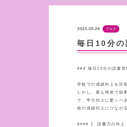
2025.03.24
ブログ
毎日10分
### 毎日10分の読
学校での成績向上を目
しかし、最も簡単で効
で、学力向上に驚くべ
校の成績向上につなが
#### 1. 語彙力の向上