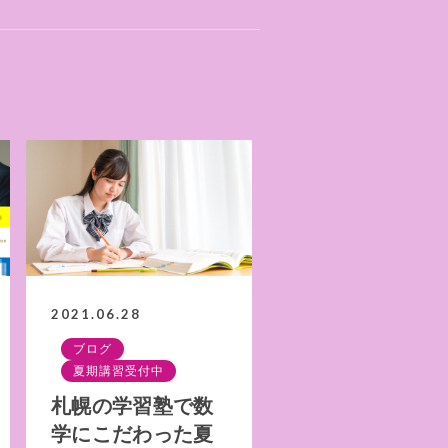
2021.06.28
ブログ
夏期講習受付中
札幌の学習塾で数
学にこだわった夏