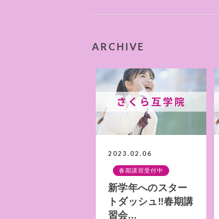
ARCHIVE
2023.02.06
春期講習受付中
新学年へのスター
トダッシュ‼春期講
習会...