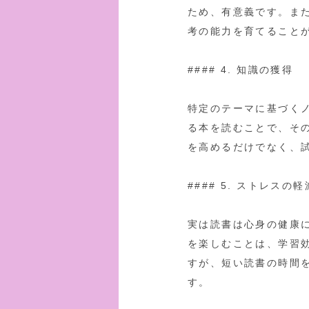
ため、有意義です。ま
考の能力を育てること
#### 4. 知識の獲得
特定のテーマに基づく
る本を読むことで、そ
を高めるだけでなく、
#### 5. ストレス
実は読書は心身の健康
を楽しむことは、学習
すが、短い読書の時間
す。