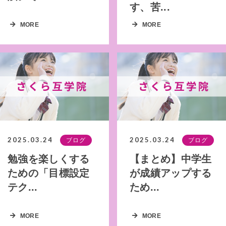
す、苦...
MORE
MORE
2025.03.24
2025.03.24
ブログ
ブログ
勉強を楽しくする
【まとめ】中学生
ための「目標設定
が成績アップする
テク...
ため...
MORE
MORE