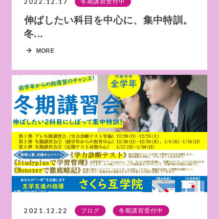
2022.12.17
冬期講習受付中
伸ばしたい科目を中心に、集中特訓。
冬...
MORE
2021.12.22
ブログ
冬期講習受付中