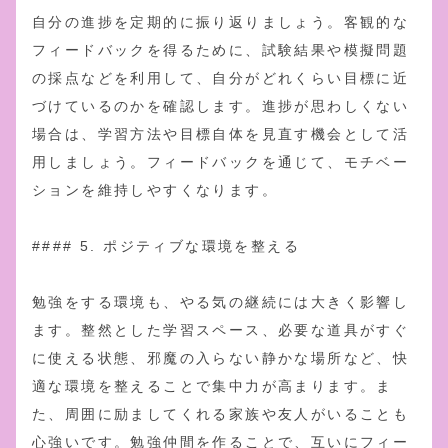
自分の進捗を定期的に振り返りましょう。客観的な
フィードバックを得るために、試験結果や模擬問題
の採点などを利用して、自分がどれくらい目標に近
づけているのかを確認します。進捗が思わしくない
場合は、学習方法や目標自体を見直す機会として活
用しましょう。フィードバックを通じて、モチベー
ションを維持しやすくなります。
#### 5. ポジティブな環境を整える
勉強をする環境も、やる気の継続には大きく影響し
ます。整然とした学習スペース、必要な道具がすぐ
に使える状態、邪魔の入らない静かな場所など、快
適な環境を整えることで集中力が高まります。ま
た、周囲に励ましてくれる家族や友人がいることも
心強いです。勉強仲間を作ることで、互いにフィー