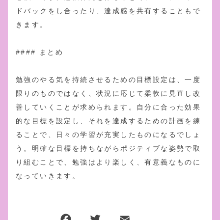
ドバックをし合ったり、達成感を共有することもで
きます。
#### まとめ
勉強のやる気を持続させるための目標設定は、一度
限りのものではなく、状況に応じて柔軟に見直し改
善していくことが求められます。自分に合った効果
的な目標を設定し、それを達成するための計画を練
ることで、日々の学習が充実したものになるでしょ
う。明確な目標を持ちながらポジティブな姿勢で取
り組むことで、勉強はより楽しく、有意義なものに
なっていきます。
F
T
E
共