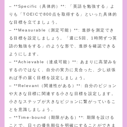
– **Specific（具体的）**: 「英語を勉強する」よ
りも「TOEICで800点を取得する」といった具体的
な目標を立てましょう。
– **Measurable（測定可能）**: 進捗を測定でき
る目標を設定しましょう。「週に5回、1時間ずつ英
語の勉強をする」のような形で、進捗を確認できる
ようにします。
– **Achievable（達成可能）**: あまりに高望みを
するのではなく、自分の実力に見合った、少し頑張
れば手の届く目標を設定しましょう。
– **Relevant（関連性がある）**: 自分のビジョン
や大きな目標に関連する小さな目標を設定します。
小さなステップが大きなビジョンに繋がっているこ
とを意識しましょう。
– **Time-bound（期限がある）**: 期限を設ける
ことで、日々の優先順位を明確にすることができま