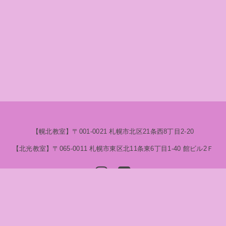
【幌北教室】​〒001-0021 札幌市北区21条西8丁目2-20
【北光教室】〒065-0011 札幌市東区北11条東6丁目1-40 ​館ビル2Ｆ
© 2020 さくら互学院